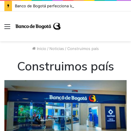
Banco de Bogotá perfecciona la cesión de activos y pasivos con enfoque en la banca minorista de Itaú Colombia e inicia la migración de clientes
Inicio
/
Noticias
/
Construimos país
Construimos país