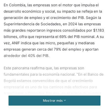
En Colombia, las empresas son el motor que impulsa el
desarrollo económico y social, su impacto se refleja en la
generación de empleo y el crecimiento del PIB. Según la
Superintendencia de Sociedades, en 2024 las empresas
más grandes reportaron ingresos consolidados por $1.183
billones, cifra que representa el 69% del PIB nominal. A su
vez, ANIF indica que las micro, pequeñas y medianas
empresas generan cerca del 79% del empleo y aportan
alrededor del 40% del PIB.
Este panorama reafirma que, las empresas son
fundamentales para la economía nacional. “En el Banco de
Bogotá estamos convencidos de que el crecimiento
empresarial es uno de los caminos más efectivos para
transformar a Colombia. Por eso, en el marco de nuestra
estrategia corporativa nos hemos enfocado en ofrecer
Mostrar más
productos y servicios financieros que apalanquen el tejido