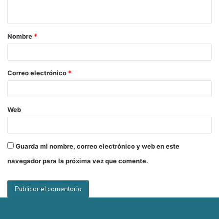
t
a
Nombre
*
r
i
o
Correo electrónico
*
Web
Guarda mi nombre, correo electrónico y web en este
navegador para la próxima vez que comente.