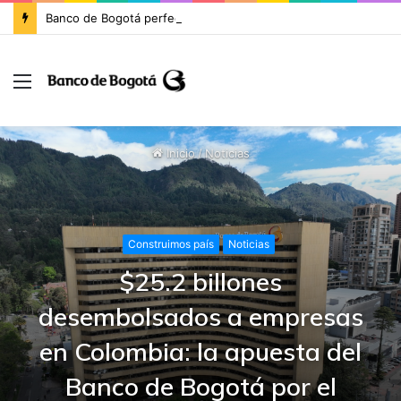
Banco de Bogotá perfecciona la cesión de activos y pasivos con enfoque en la banca minorista de Itaú Colombia e inicia la migración de clientes
Inicio
/
Noticias
Construimos país
Noticias
$25.2 billones
desembolsados a empresas
en Colombia: la apuesta del
Banco de Bogotá por el