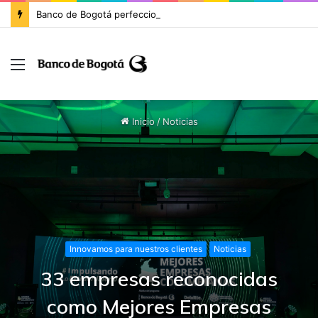
Banco de Bogotá perfecciona la cesión de activos y pasivos con enfoque en la banca minorista de Itaú Colombia e inicia la migración de clientes
Inicio
/
Noticias
Innovamos para nuestros clientes
Noticias
33 empresas reconocidas
como Mejores Empresas